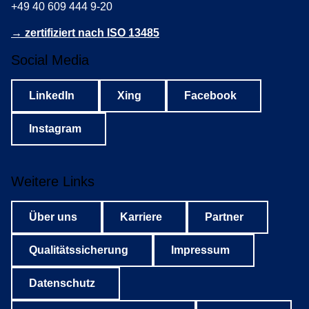
+49 40 609 444 9-20
→ zertifiziert nach ISO 13485
Social Media
LinkedIn
Xing
Facebook
Instagram
Weitere Links
Über uns
Karriere
Partner
Qualitätssicherung
Impressum
Datenschutz