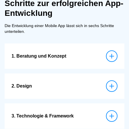
Schritte zur erfolgreichen App-
Entwicklung
Die Entwicklung einer Mobile App lässt sich in sechs Schritte
unterteilen.
1. Beratung und Konzept
Zu Beginn definieren wir Ziel, Funktion und Zielgruppe
deiner App. Welche Herausforderungen soll sie lösen?
Wer profitiert davon?
2. Design
Eine intuitive Bedienung und ein klares Design sind
entscheidend für Akzeptanz und Nutzerfreundlichkeit. UX
(User Experience) und UI (User Interface) gehen dabei
3. Technologie & Framework
Hand in Hand.