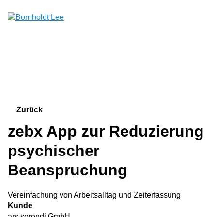
Zum Hauptinhalt springen
Suchfeld
Zurück
zebx App zur Reduzierung
psychischer
Beanspruchung
Vereinfachung von Arbeitsalltag und Zeiterfassung
Kunde
ars serendi GmbH,