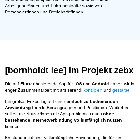
Arbeitgeber*innen und Führungskräfte sowie von
Personaler*innen und Betriebsrät*innen.
[bornholdt lee] im Projekt zebx
Die auf
Flutter
basierende App für
iOS
und
Android
haben wir in
enger Zusammenarbeit mit ars serendi
konzipiert
und
gestaltet
.
Ein großer Fokus lag auf einer
einfach zu bedienenden
Anwendung
für alle Berufsgruppen und Positionen. Weiterhin
sollten die Nutzer*innen die App problemlos auch
ohne
bestehende Internetverbindung vollumfänglich nutzen
können.
Entstanden ist eine vollumfängliche Anwendung, die für ein