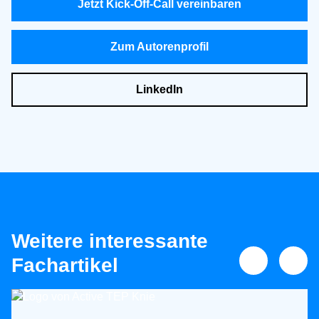
Jetzt Kick-Off-Call vereinbaren
Zum Autorenprofil
LinkedIn
Weitere interessante
Fachartikel