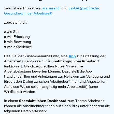
zebx ist ein Projekt von
ars serendi
und
psyGA (psychische
Gesundheit in der Arbeitswelt)
.
zebx steht für:
z
wie Zeit
e
wie Erfassung
b
wie Bewertung
x
wie eXperience
Das Ziel der Zusammenarbeit war, eine
App
zur Erfassung der
Arbeitszeit zu entwickeln, die
unabhängig vom Arbeitsort
funktioniert. Gleichzeitig sollten Nutzer*innen ihre
Arbeitsbelastung bewerten können. Dazu stellt die App
Handlungshilfen und Anleitungen zur Reflexion zur Verfügung und
fördert den Dialog zwischen Arbeitgeber*innen und Angestellten.
Auf diese Weise sollen langfristig mehr Arbeitszeit(t)räume
Wirklichkeit werden.
In einem
übersichtlichen Dashboard
zum Thema Arbeitszeit
können die Arbeitnehmer*innen auf einen Blick unter anderem die
folgenden Daten erfassen: