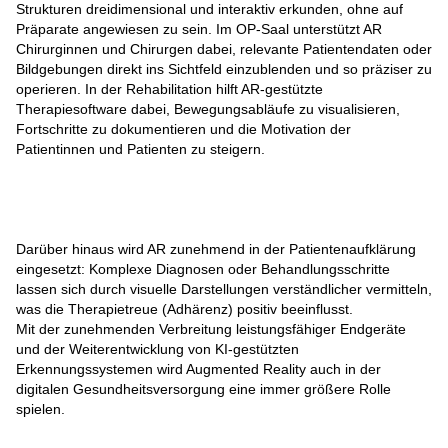
Strukturen dreidimensional und interaktiv erkunden, ohne auf
Präparate angewiesen zu sein. Im OP-Saal unterstützt AR
Chirurginnen und Chirurgen dabei, relevante Patientendaten oder
Bildgebungen direkt ins Sichtfeld einzublenden und so präziser zu
operieren. In der Rehabilitation hilft AR-gestützte
Therapiesoftware dabei, Bewegungsabläufe zu visualisieren,
Fortschritte zu dokumentieren und die Motivation der
Patientinnen und Patienten zu steigern.
Darüber hinaus wird AR zunehmend in der Patientenaufklärung
eingesetzt: Komplexe Diagnosen oder Behandlungsschritte
lassen sich durch visuelle Darstellungen verständlicher vermitteln,
was die Therapietreue (Adhärenz) positiv beeinflusst.
Mit der zunehmenden Verbreitung leistungsfähiger Endgeräte
und der Weiterentwicklung von KI-gestützten
Erkennungssystemen wird Augmented Reality auch in der
digitalen Gesundheitsversorgung eine immer größere Rolle
spielen.