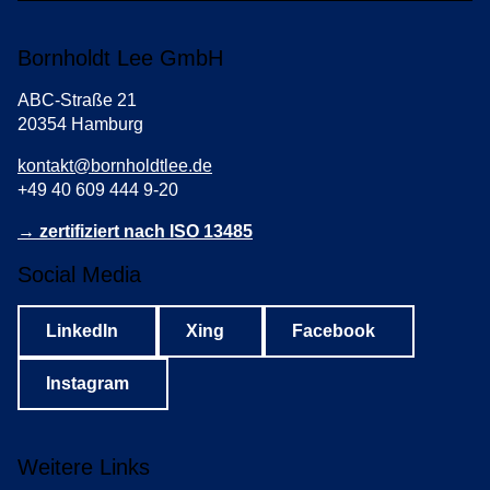
Bornholdt Lee GmbH
ABC-Straße 21
20354 Hamburg
kontakt@bornholdtlee.de
+49 40 609 444 9-20
→ zertifiziert nach ISO 13485
Social Media
LinkedIn
Xing
Facebook
Instagram
Weitere Links