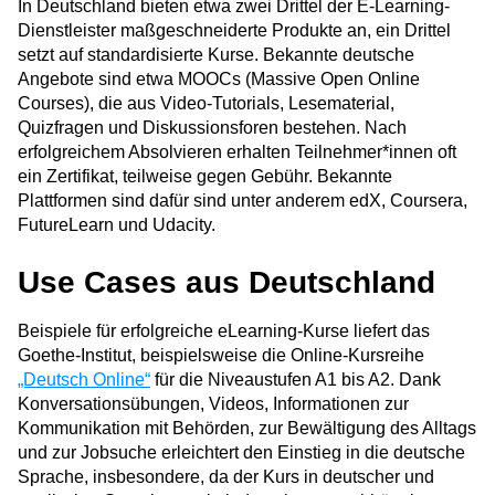
In Deutschland bieten etwa zwei Drittel der E-Learning-
Dienstleister maßgeschneiderte Produkte an, ein Drittel
setzt auf standardisierte Kurse. Bekannte deutsche
Angebote sind etwa MOOCs (Massive Open Online
Courses), die aus Video-Tutorials, Lesematerial,
Quizfragen und Diskussionsforen bestehen. Nach
erfolgreichem Absolvieren erhalten Teilnehmer*innen oft
ein Zertifikat, teilweise gegen Gebühr. Bekannte
Plattformen sind dafür sind unter anderem edX, Coursera,
FutureLearn und Udacity.
Use Cases aus Deutschland
Beispiele für erfolgreiche eLearning-Kurse liefert das
Goethe-Institut, beispielsweise die Online-Kursreihe
„Deutsch Online“
für die Niveaustufen A1 bis A2. Dank
Konversationsübungen, Videos, Informationen zur
Kommunikation mit Behörden, zur Bewältigung des Alltags
und zur Jobsuche erleichtert den Einstieg in die deutsche
Sprache, insbesondere, da der Kurs in deutscher und