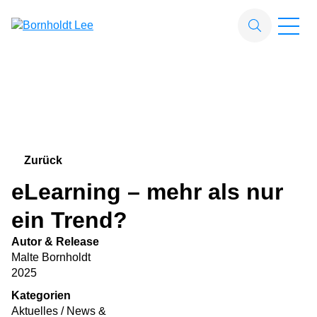
Zum Hauptinhalt springen
Suchfeld
Suchen
Zurück
eLearning – mehr als nur
ein Trend?
Autor & Release
Malte Bornholdt
2025
Kategorien
Aktuelles / News &