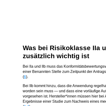
Was bei Risikoklasse IIa u
zusätzlich wichtig ist
Bei IIa und IIb muss das Konformitätsbewertungs
einer Benannten Stelle zum Zeitpunkt der Antrag
(
6
).
Bei IIb kommt hinzu, dass die Anwendung regelhaf
worden sein muss — und dass eine vorläufige Auf
vorgesehen ist. Hersteller*innen müssen hier bei 
Ergebnisse einer Studie zum Nachweis eines me