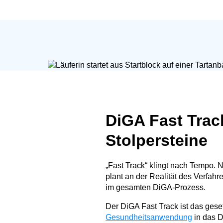
DiGA Fast Track
Stolpersteine
„Fast Track“ klingt nach Tempo. N
plant an der Realität des Verfahr
im gesamten DiGA-Prozess.
Der DiGA Fast Track ist das ges
Gesundheitsanwendung
in das D