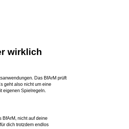
r wirklich
eitsanwendungen. Das BfArM prüft
Es geht also nicht um eine
t eigenen Spielregeln.
 BfArM, nicht auf deine
 für dich trotzdem endlos