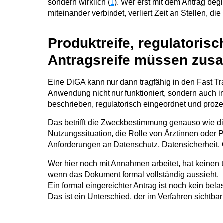
sondern wirklich (
1
). Wer erst mit dem Antrag beg
miteinander verbindet, verliert Zeit an Stellen, di
Produktreife, regulatorisc
Antragsreife müssen zu
Eine DiGA kann nur dann tragfähig in den Fast T
Anwendung nicht nur funktioniert, sondern auch 
beschrieben, regulatorisch eingeordnet und prozes
Das betrifft die Zweckbestimmung genauso wie di
Nutzungssituation, die Rolle von Ärztinnen oder 
Anforderungen an Datenschutz, Datensicherheit, Qu
Wer hier noch mit Annahmen arbeitet, hat keinen
wenn das Dokument formal vollständig aussieht.
Ein formal eingereichter Antrag ist noch kein belas
Das ist ein Unterschied, der im Verfahren sichtbar