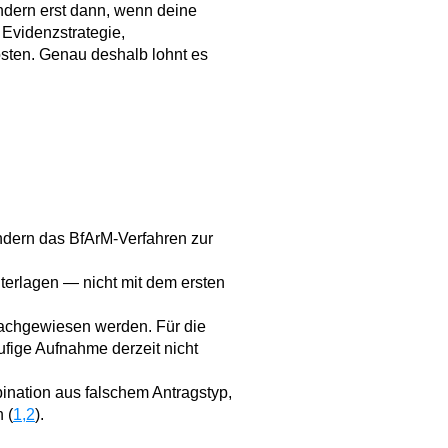
ndern erst dann, wenn deine
 Evidenzstrategie,
sten. Genau deshalb lohnt es
ndern das BfArM-Verfahren zur
nterlagen — nicht mit dem ersten
nachgewiesen werden. Für die
ufige Aufnahme derzeit nicht
ination aus falschem Antragstyp,
 (
1,2
).