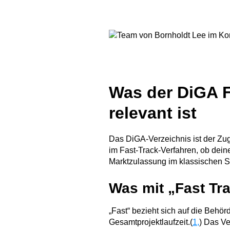
Was der DiGA Fa
relevant ist
Das DiGA-Verzeichnis ist der Zu
im Fast-Track-Verfahren, ob dein
Marktzulassung im klassischen Si
Was mit „Fast Tra
„Fast“ bezieht sich auf die Behö
Gesamtprojektlaufzeit.(
1,
) Das Ve