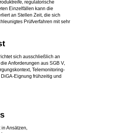
roduktreife, regulatorische
ten Einzelfällen kann die
liert an Stellen Zeit, die sich
chleunigtes Prüfverfahren mit sehr
st
ichtet sich ausschließlich an
r die Anforderungen aus SGB V,
rgungskontext, Telemonitoring-
e DiGA-Eignung frühzeitig und
ss
t in Ansätzen,