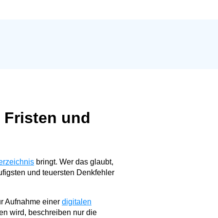
, Fristen und
rzeichnis
bringt. Wer das glaubt,
äufigsten und teuersten Denkfehler
r Aufnahme einer
digitalen
hen wird, beschreiben nur die