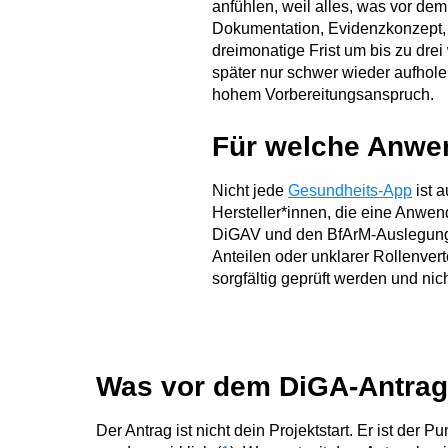
anfühlen, weil alles, was vor dem 
Dokumentation, Evidenzkonzept, D
dreimonatige Frist um bis zu drei
später nur schwer wieder aufholen
hohem Vorbereitungsanspruch.
Für welche Anwen
Nicht jede
Gesundheits-App
ist 
Hersteller*innen, die eine Anwe
DiGAV und den BfArM-Auslegungs
Anteilen oder unklarer Rollenver
sorgfältig geprüft werden und nic
Was vor dem DiGA-Antrag 
Der Antrag ist nicht dein Projektstart. Er ist der