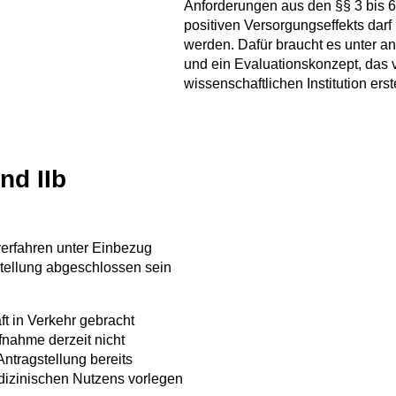
Anforderungen aus den §§ 3 bis 
positiven Versorgungseffekts dar
werden. Dafür braucht es unter 
und ein Evaluationskonzept, das 
wissenschaftlichen Institution erst
nd IIb
verfahren unter Einbezug
stellung abgeschlossen sein
t in Verkehr gebracht
nahme derzeit nicht
Antragstellung bereits
dizinischen Nutzens vorlegen