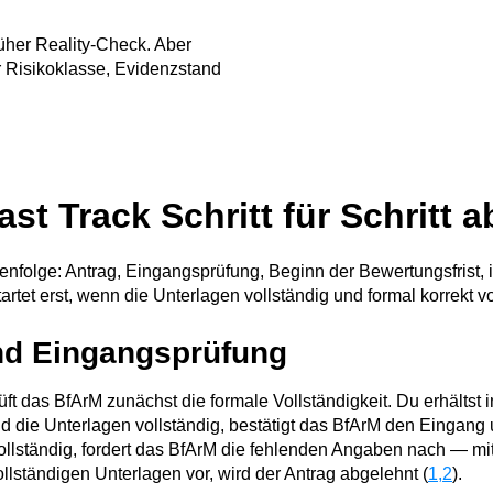
rüher Reality-Check. Aber
r Risikoklasse, Evidenzstand
st Track Schritt für Schritt a
henfolge: Antrag, Eingangsprüfung, Beginn der Bewertungsfrist, 
artet erst, wenn die Unterlagen vollständig und formal korrekt vo
nd Eingangsprüfung
t das BfArM zunächst die formale Vollständigkeit. Du erhältst 
nd die Unterlagen vollständig, bestätigt das BfArM den Eingang u
llständig, fordert das BfArM die fehlenden Angaben nach — mit e
lständigen Unterlagen vor, wird der Antrag abgelehnt (
1,2
).