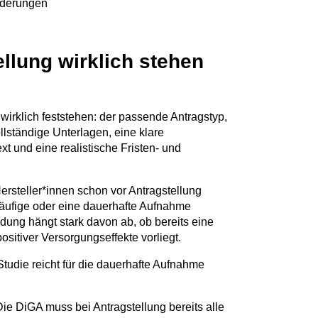
orderungen
llung wirklich stehen
 wirklich feststehen: der passende Antragstyp,
llständige Unterlagen, eine klare
t und eine realistische Fristen- und
ersteller*innen schon vor Antragstellung
äufige oder eine dauerhafte Aufnahme
idung hängt stark davon ab, ob bereits eine
sitiver Versorgungseffekte vorliegt.
tudie reicht für die dauerhafte Aufnahme
Die DiGA muss bei Antragstellung bereits alle