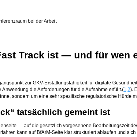
st Track ist — und für wen e
gangspunkt zur GKV-Erstattungsfähigkeit für digitale Gesundh
e Anwendung die Anforderungen für die Aufnahme erfüllt.(
1,2
). 
nne, sondern um eine sehr spezifische regulatorische Hürde mi
ck“ tatsächlich gemeint ist
rdenseite — auf die gesetzlich vorgesehene Bearbeitungszeit des
rfahren kann auf BfArM-Seite klar strukturiert ablaufen und sich