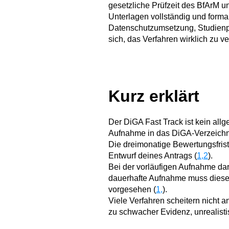
gesetzliche Prüfzeit des BfArM u
Unterlagen vollständig und formal
Datenschutzumsetzung, Studienpl
sich, das Verfahren wirklich zu v
Kurz erklärt
Der DiGA Fast Track ist kein al
Aufnahme in das DiGA-Verzeichn
Die dreimonatige Bewertungsfrist
Entwurf deines Antrags (
1,2
).
Bei der vorläufigen Aufnahme da
dauerhafte Aufnahme muss dieser 
vorgesehen (
1,
).
Viele Verfahren scheitern nicht
zu schwacher Evidenz, unrealisti