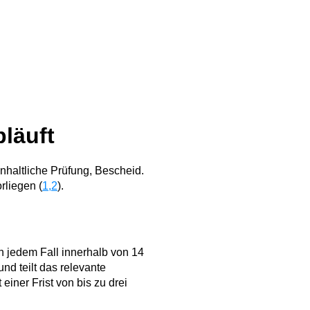
bläuft
inhaltliche Prüfung, Bescheid.
rliegen (
1,2
).
in jedem Fall innerhalb von 14
nd teilt das relevante
iner Frist von bis zu drei