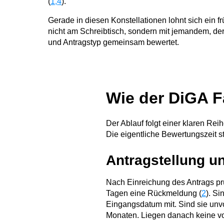
(
1,4
).
Gerade in diesen Konstellationen lohnt sich ein f
nicht am Schreibtisch, sondern mit jemandem, de
und Antragstyp gemeinsam bewertet.
Wie der DiGA Fa
Der Ablauf folgt einer klaren Rei
Die eigentliche Bewertungszeit st
Antragstellung u
Nach Einreichung des Antrags prüf
Tagen eine Rückmeldung (
2
). Si
Eingangsdatum mit. Sind sie unvo
Monaten. Liegen danach keine vol