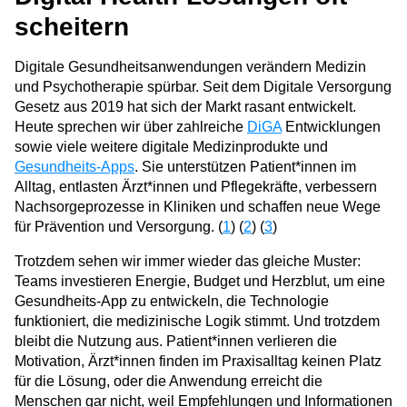
scheitern
Digitale Gesundheitsanwendungen verändern Medizin
und Psychotherapie spürbar. Seit dem Digitale Versorgung
Gesetz aus 2019 hat sich der Markt rasant entwickelt.
Heute sprechen wir über zahlreiche
DiGA
Entwicklungen
sowie viele weitere digitale Medizinprodukte und
Gesundheits-Apps
. Sie unterstützen Patient*innen im
Alltag, entlasten Ärzt*innen und Pflegekräfte, verbessern
Nachsorgeprozesse in Kliniken und schaffen neue Wege
für Prävention und Versorgung. (
1
) (
2
) (
3
)
Trotzdem sehen wir immer wieder das gleiche Muster:
Teams investieren Energie, Budget und Herzblut, um eine
Gesundheits-App zu entwickeln, die Technologie
funktioniert, die medizinische Logik stimmt. Und trotzdem
bleibt die Nutzung aus. Patient*innen verlieren die
Motivation, Ärzt*innen finden im Praxisalltag keinen Platz
für die Lösung, oder die Anwendung erreicht die
Menschen gar nicht, weil Empfehlungen und Informationen