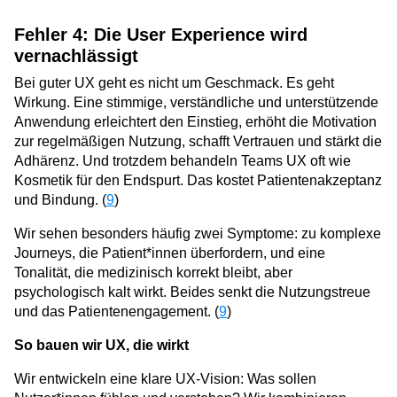
Fehler 4: Die User Experience wird
vernachlässigt
Bei guter UX geht es nicht um Geschmack. Es geht
Wirkung. Eine stimmige, verständliche und unterstützende
Anwendung erleichtert den Einstieg, erhöht die Motivation
zur regelmäßigen Nutzung, schafft Vertrauen und stärkt die
Adhärenz. Und trotzdem behandeln Teams UX oft wie
Kosmetik für den Endspurt. Das kostet Patientenakzeptanz
und Bindung. (
9
)
Wir sehen besonders häufig zwei Symptome: zu komplexe
Journeys, die Patient*innen überfordern, und eine
Tonalität, die medizinisch korrekt bleibt, aber
psychologisch kalt wirkt. Beides senkt die Nutzungstreue
und das Patientenengagement. (
9
)
So bauen wir UX, die wirkt
Wir entwickeln eine klare UX-Vision: Was sollen