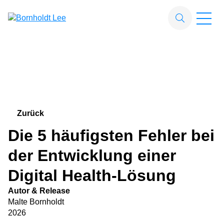
Zum Hauptinhalt springen
Suchfeld
Suchen
Zurück
Die 5 häufigsten Fehler bei
der Entwicklung einer
Digital Health-Lösung
Autor & Release
Malte Bornholdt
2026