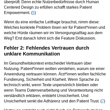
überprüft. Denn echte Nutzerbedürfnisse durch Human
Centered Design zu erfüllen schafft starkes Patient
Empowerment. (
5
)
Wenn du eine einfache Leitfrage brauchst, nimm diese:
Welches konkrete Problem lösen wir für Patient*innen und
welche Hürde räumen wir im Versorgungsalltag aus dem
Weg? Erst danach lohnt sich die Feature Diskussion.
Fehler 2: Fehlendes Vertrauen durch
unklare Kommunikation
Im Gesundheitskontext entscheidet Vertrauen über
Nutzung. Patient*innen wollen verstehen, warum sie einer
Anwendung vertrauen können. Ärzt*innen wollen fachliche
Fundierung, Sicherheit und Klarheit. Wenn Sprache zu
technisch wirkt, wenn Texte unpersönlich bleiben oder
wenn Teams Datenverarbeitung und Verantwortung nicht
verständlich erklären, entsteht Unsicherheit. Und
Unsicherheit senkt die Adhärenz und den Patient Trust. (
7
)