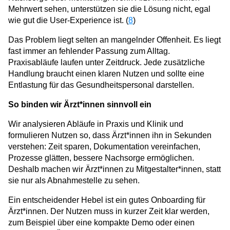
Mehrwert sehen, unterstützen sie die Lösung nicht, egal
wie gut die User-Experience ist. (
8
)
Das Problem liegt selten an mangelnder Offenheit. Es liegt
fast immer an fehlender Passung zum Alltag.
Praxisabläufe laufen unter Zeitdruck. Jede zusätzliche
Handlung braucht einen klaren Nutzen und sollte eine
Entlastung für das Gesundheitspersonal darstellen.
So binden wir Ärzt*innen sinnvoll ein
Wir analysieren Abläufe in Praxis und Klinik und
formulieren Nutzen so, dass Ärzt*innen ihn in Sekunden
verstehen: Zeit sparen, Dokumentation vereinfachen,
Prozesse glätten, bessere Nachsorge ermöglichen.
Deshalb machen wir Ärzt*innen zu Mitgestalter*innen, statt
sie nur als Abnahmestelle zu sehen.
Ein entscheidender Hebel ist ein gutes Onboarding für
Ärzt*innen. Der Nutzen muss in kurzer Zeit klar werden,
zum Beispiel über eine kompakte Demo oder einen