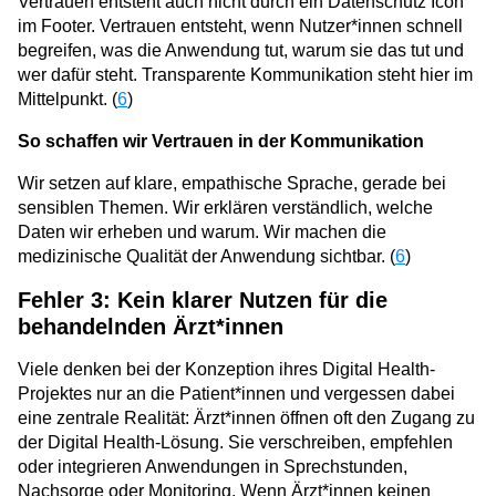
Vertrauen entsteht auch nicht durch ein Datenschutz Icon
im Footer. Vertrauen entsteht, wenn Nutzer*innen schnell
begreifen, was die Anwendung tut, warum sie das tut und
wer dafür steht. Transparente Kommunikation steht hier im
Mittelpunkt. (
6
)
So schaffen wir Vertrauen in der Kommunikation
Wir setzen auf klare, empathische Sprache, gerade bei
sensiblen Themen. Wir erklären verständlich, welche
Daten wir erheben und warum. Wir machen die
medizinische Qualität der Anwendung sichtbar. (
6
)
Fehler 3: Kein klarer Nutzen für die
behandelnden Ärzt*innen
Viele denken bei der Konzeption ihres Digital Health-
Projektes nur an die Patient*innen und vergessen dabei
eine zentrale Realität: Ärzt*innen öffnen oft den Zugang zu
der Digital Health-Lösung. Sie verschreiben, empfehlen
oder integrieren Anwendungen in Sprechstunden,
Nachsorge oder Monitoring. Wenn Ärzt*innen keinen