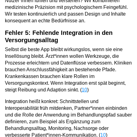
Nutzer*innen fühlen und verstehen? Wir kombinieren
medizinische Präzision mit psychologischem Feingefühl.
Wir testen kontinuierlich und passen Design und Inhalte
konsequent an echte Bedürfnisse an.
Fehler 5: Fehlende Integration in den
Versorgungsalltag
Selbst die beste App bleibt wirkungslos, wenn sie eine
Insellösung bleibt. Ärzt*innen wollen Werkzeuge, die
Prozesse erleichtern und Datenflüsse verbessern. Kliniken
brauchen Anschlussfähigkeit an bestehende Pfade.
Krankenkassen brauchen klare Rollen im
Versorgungskontext. Wenn Integration erst spät beginnt,
steigt Reibung und Adaption sinkt. (
10
)
Integration heißt konkret: Schnittstellen und
Interoperabilität früh mitdenken, Partner*innen einbinden
und die Rolle der Anwendung im Behandlungspfad sauber
definieren, zum Beispiel als Ergänzung zum
Behandlungsalltag, Monitoring, Nachsorge oder
verbesserte Patient*innen-Kommunikation. (
10
)