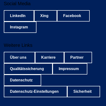
ungen/elektronische-patientenakte
(zuletzt
Social Media
aufgerufen am 27.05.2026)
LinkedIn
Xing
Facebook
Instagram
Weitere Links
Über uns
Karriere
Partner
Qualitätssicherung
Impressum
Datenschutz
Datenschutz-Einstellungen
Sicherheit