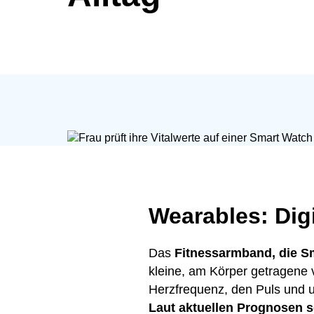
Wearables: Digi
Das
Fitnessarmband, die Sm
kleine, am Körper getragene 
Herzfrequenz, den Puls und 
Laut aktuellen Prognosen so