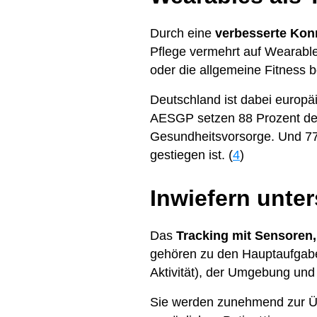
Durch eine
verbesserte Konn
Pflege vermehrt auf Wearable
oder die allgemeine Fitness 
Deutschland ist dabei europä
AESGP setzen 88 Prozent de
Gesundheitsvorsorge. Und 77 
gestiegen ist. (
4
)
Inwiefern unte
Das
Tracking mit Sensoren
gehören zu den Hauptaufgabe
Aktivität), der Umgebung und
Sie werden zunehmend zur Üb