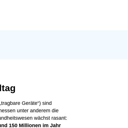
ltag
tragbare Geräte“) sind
 messen unter anderem die
undheitswesen wächst rasant:
und 150 Millionen im Jahr