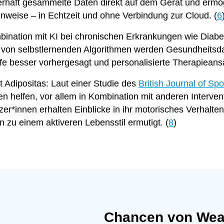
erhaft gesammelte Daten direkt auf dem Gerät und ermögl
inweise – in Echtzeit und ohne Verbindung zur Cloud. (
6
nation mit KI bei chronischen Erkrankungen wie Diabet
fe von selbstlernenden Algorithmen werden Gesundheitsda
äufe besser vorhergesagt und personalisierte Therapieans
t Adipositas: Laut einer Studie des
British Journal of Sp
n helfen, vor allem in Kombination mit anderen Interven
r*innen erhalten Einblicke in ihr motorisches Verhalten
zu einem aktiveren Lebensstil ermutigt. (
8
)
Chancen von Wea