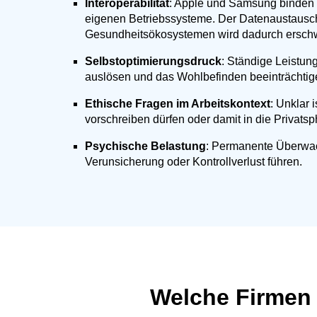
Interoperabilität
: Apple und Samsung binden ih
eigenen Betriebssysteme. Der Datenaustausc
Gesundheitsökosystemen wird dadurch erschw
Selbstoptimierungsdruck
: Ständige Leistu
auslösen und das Wohlbefinden beeinträchtig
Ethische Fragen im Arbeitskontext
: Unklar 
vorschreiben dürfen oder damit in die Privatsp
Psychische Belastung
: Permanente Überwa
Verunsicherung oder Kontrollverlust führen.
Welche Firmen 