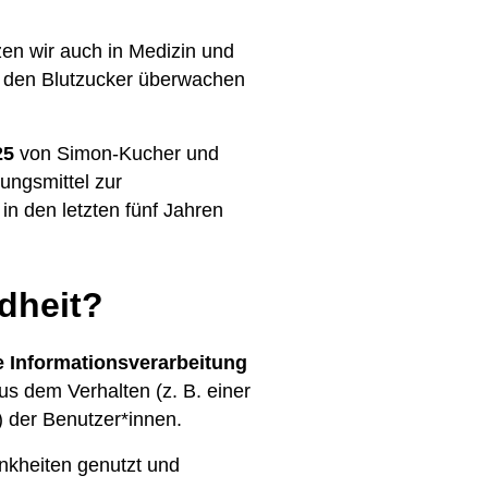
en wir auch in Medizin und
n, den Blutzucker überwachen
25
von Simon-Kucher und
ngsmittel zur
n den letzten fünf Jahren
dheit?
 Informationsverarbeitung
 dem Verhalten (z. B. einer
) der Benutzer*innen.
nkheiten genutzt und