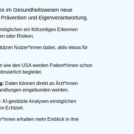
bles im Gesundheitswesen neue
, Prävention und Eigenverantwortung.
ermöglichen ein frühzeitiges Erkennen
en oder Risiken.
tützen Nutzer*innen dabei, aktiv etwas für
rn wie den USA werden Patient*innen schon
inuierlich begleitet.
ng
: Daten können direkt an Ärzt*innen
ehandlungen eingebunden werden.
e
: KI-gestützte Analysen ermöglichen
n Echtzeit.
r*innen erhalten mehr Einblick in ihre