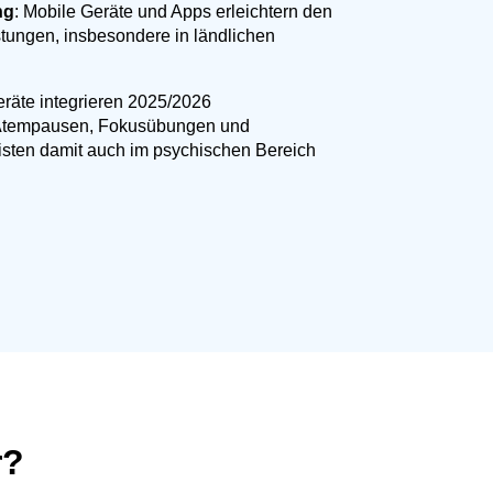
ng
: Mobile Geräte und Apps erleichtern den
tungen, insbesondere in ländlichen
eräte integrieren 2025/2026
. Atempausen, Fokusübungen und
isten damit auch im psychischen Bereich
r?