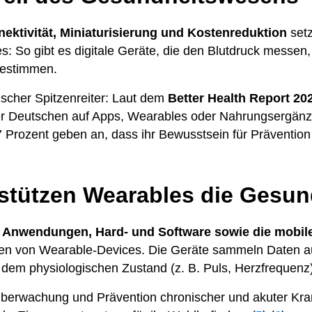
ektivität, Miniaturisierung und Kostenreduktion
setz
s: So gibt es digitale Geräte, die den Blutdruck messe
bestimmen.
ischer Spitzenreiter: Laut dem
Better Health Report 20
r Deutschen auf Apps, Wearables oder Nahrungsergänzu
Prozent geben an, dass ihr Bewusstsein für Prävention i
rstützen Wearables die Gesun
, Anwendungen, Hard- und Software sowie die mobile
n von Wearable-Devices. Die Geräte sammeln Daten aus
 dem physiologischen Zustand (z. B. Puls, Herzfrequenz
erwachung und Prävention chronischer und akuter Kra