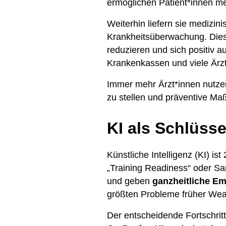
ermöglichen Patient*innen me
Weiterhin liefern sie medizi
Krankheitsüberwachung. Dies
reduzieren und sich positiv 
Krankenkassen und viele Ärzt
Immer mehr Ärzt*innen nutze
zu stellen und präventive Ma
KI als Schlüss
Künstliche Intelligenz (KI)
„Training Readiness“ oder Sa
und geben
ganzheitliche Em
größten Probleme früher Wear
Der entscheidende Fortschritt