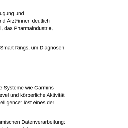
eugung und
d Ärzt*innen deutlich
l, das Pharmaindustrie,
 Smart Rings, um Diagnosen
rne Systeme wie Garmins
el und körperliche Aktivität
elligence“ löst eines der
ithmischen Datenverarbeitung: