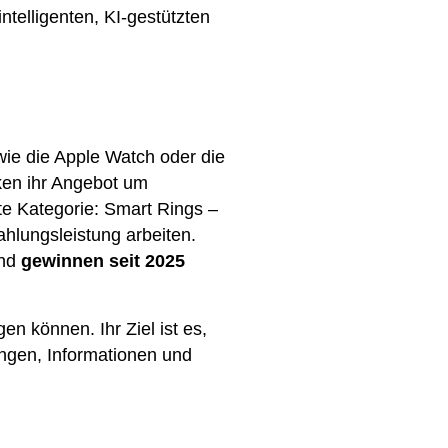
telligenten, KI-gestützten
?
ie die Apple Watch oder die
ken ihr Angebot um
e Kategorie: Smart Rings –
hlungsleistung arbeiten.
und
gewinnen seit 2025
n können. Ihr Ziel ist es,
ungen, Informationen und