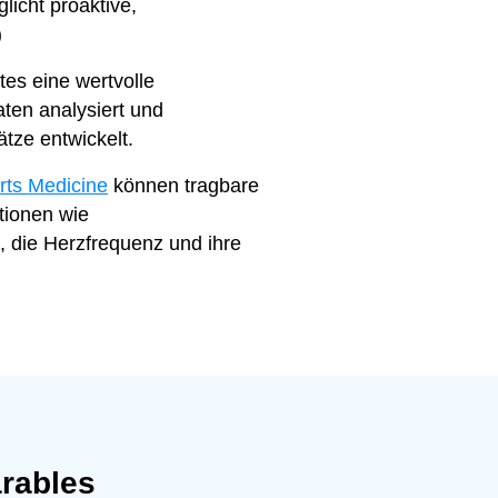
icht proaktive,
)
es eine wertvolle
ten analysiert und
ätze entwickelt.
orts Medicine
können tragbare
tionen wie
, die Herzfrequenz und ihre
rables