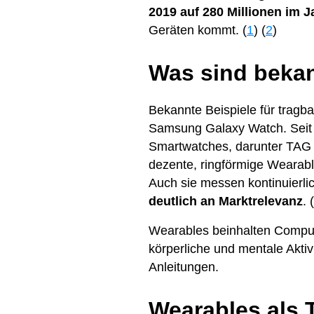
2019 auf 280 Millionen im J
Geräten kommt. (
1
) (
2
)
Was sind bekan
Bekannte Beispiele für tragb
Samsung Galaxy Watch. Seit 
Smartwatches, darunter TAG 
dezente, ringförmige Wearabl
Auch sie messen kontinuierli
deutlich an Marktrelevanz
. (
Wearables beinhalten Compute
körperliche und mentale Aktiv
Anleitungen.
Wearables als 