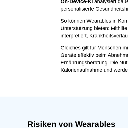
On-Device-KI
analysiert dau
personalisierte Gesundheitsh
So können Wearables in Kombi
Unterstützung bieten: Mithil
interpretiert, Krankheitsverl
Gleiches gilt für Menschen mi
Geräte effektiv beim Abnehme
Ernährungsberatung. Die Nutze
Kalorienaufnahme und werden 
Risiken von Wearables