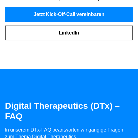
Jetzt Kick-Off-Call vereinbaren
LinkedIn
Digital Therapeutics (DTx) –
FAQ
In unserem DTx-FAQ beantworten wir gängige Fragen
zum Thema Digital Therapeutics.