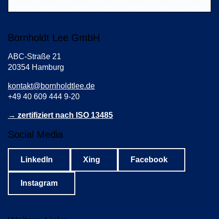
Bornholdt Lee GmbH
ABC-Straße 21
20354 Hamburg
kontakt@bornholdtlee.de
+49 40 609 444 9-20
→ zertifiziert nach ISO 13485
Social Media
LinkedIn
Xing
Facebook
Instagram