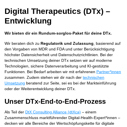
Digital Therapeutics (DTx) –
Entwicklung
Wir bieten dir ein Rundum-sorglos-Paket für deine DTx.
Wir beraten dich zu
Regulatorik und Zulassung
, basierend auf
den Vorgaben von MDR und FDA und unter Berücksichtigung
höchster Datensicherheit und Datenschutzrichtlinien. Bei der
technischen Umsetzung deiner DTx setzen wir auf moderne
Technologien, sichere Datenverarbeitung und KI-gestützte
Funktionen. Bei Bedarf arbeiten wir mit erfahrenen
Partner*innen
zusammen. Zudem stehen wir dir nach der
technischen
Umsetzung
beratend zur Seite, sei es bei der Markteinführung
oder der Weiterentwicklung deiner DTx.
Unser DTx-End-to-End-Prozess
Als Teil der
DtX Consulting Alliance (dtXca)
– einem
Zusammenschluss marktführender Digital-Health-Expert*innen –
decken wir alle Bereiche der Wertschöpfungskette für digitale